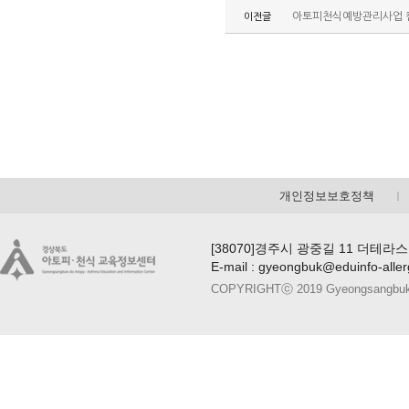
아토피천식예방관리사업 
이전글
개인정보보호정책
[38070]경주시 광중길 11 더테라스
E-mail : gyeongbuk@eduinfo-alle
COPYRIGHTⓒ 2019 Gyeongsangbuk-do A