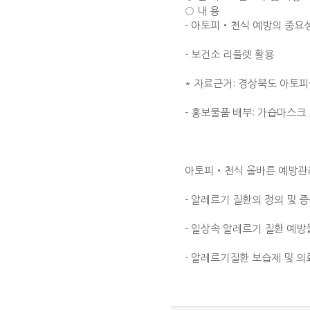
○ 내 용
- 아토피‧천식 예방의 중요
- 보건소 리플렛 활용
* 자료근거: 경상북도 아토
- 홍보물품 배부: 가습마스크 
아토피‧천식 올바른 예방관
- 알레르기 질환의 정의 및 증
- 일상속 알레르기 질환 예방
- 알레르기질환 보습제 및 의