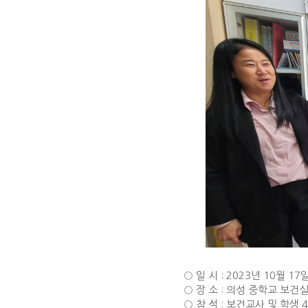
○ 일 시 : 2023년 10월 17
○ 장 소 : 의성 중학교 보건
○ 참 석 : 보건교사 및 학생 