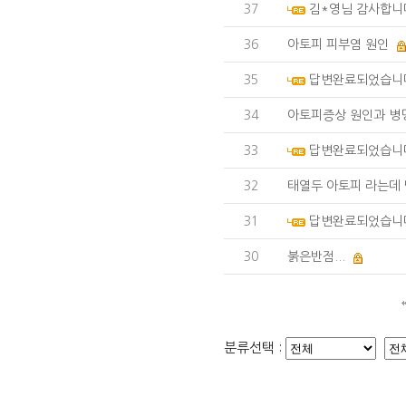
37
김*영님 감사합니
36
아토피 피부염 원인
35
답변완료되었습니
34
아토피증상 원인과 
33
답변완료되었습니
32
태열두 아토피 라는데
31
답변완료되었습니
30
붉은반점...
분류선택 :