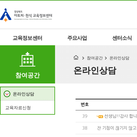
교육정보센터
주요사업
센터소식
참여공간
온라인상담
온라인상담
참여공간
온라인상담
번호
교육자료신청
39
선생님!!감사 합니
38
잔 기침이 끊기지 않고