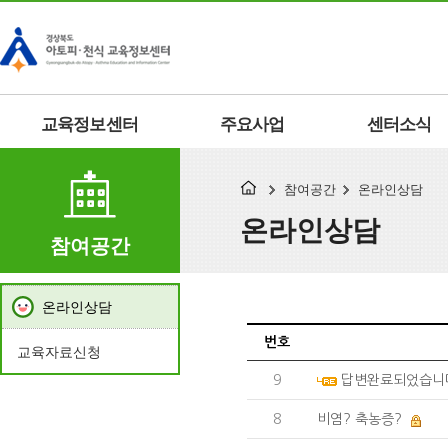
교육정보센터
주요사업
센터소식
참여공간
온라인상담
온라인상담
참여공간
온라인상담
번호
교육자료신청
9
답변완료되었습니
8
비염? 축농증?