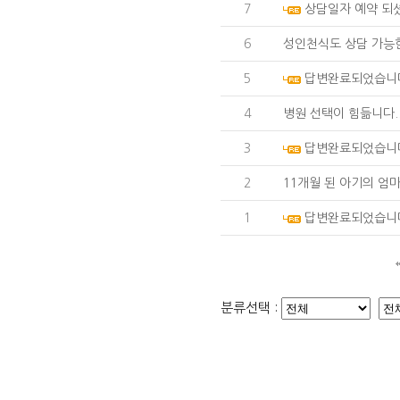
7
상담일자 예약 되
6
성인천식도 상담 가능
5
답변완료되었습니
4
병원 선택이 힘듦니다.
3
답변완료되었습니
2
11개월 된 아기의 엄
1
답변완료되었습니
분류선택 :