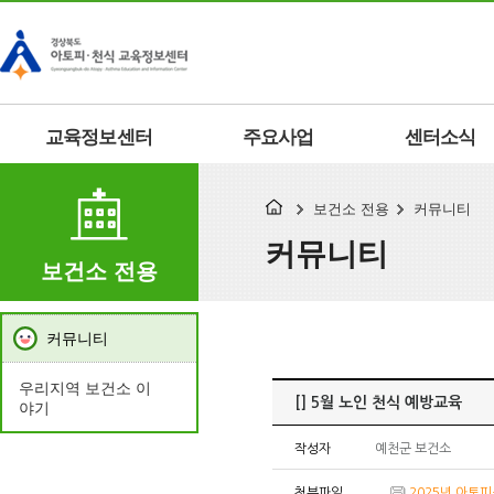
교육정보센터
주요사업
센터소식
보건소 전용
커뮤니티
커뮤니티
보건소 전용
커뮤니티
우리지역 보건소 이
[] 5월 노인 천식 예방교육
야기
작성자
예천군 보건소
첨부파일
2025년 아토피