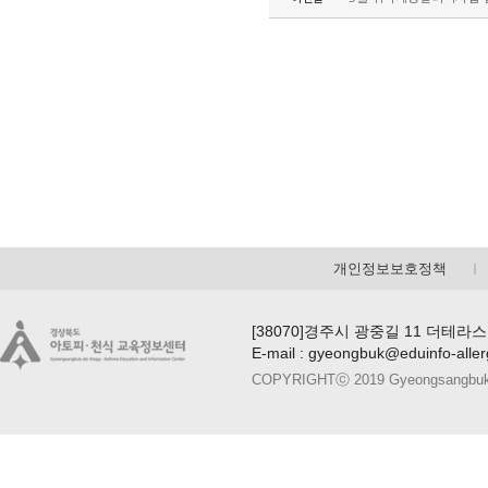
개인정보보호정책
[38070]경주시 광중길 11 더테라스
E-mail : gyeongbuk@eduinfo-alle
COPYRIGHTⓒ 2019 Gyeongsangbuk-do A