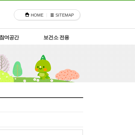
HOME
SITEMAP
참여공간
보건소 전용