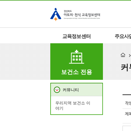
교육정보센터
주요사
커
보건소 전용
커뮤니티
우리지역 보건소 이
작
야기
제