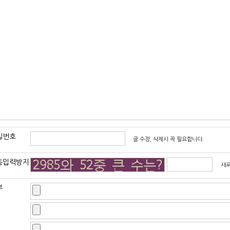
밀번호
글 수정, 삭제시 꼭 필요합니다.
동입력방지
새
부