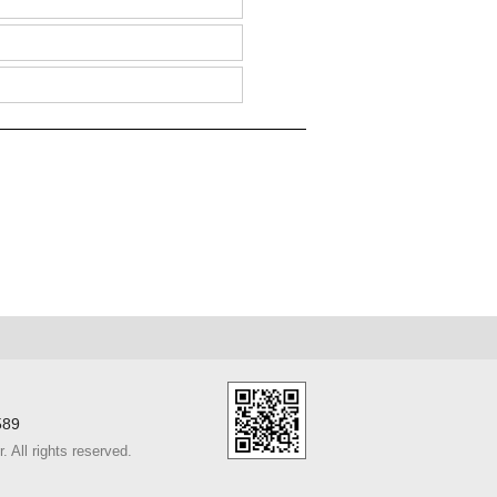
589
ll rights reserved.