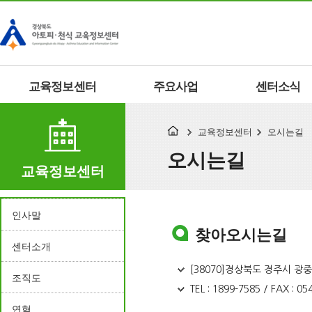
교육정보센터
주요사업
센터소식
교육정보센터
오시는길
오시는길
교육정보센터
인사말
찾아오시는길
센터소개
[38070]경상북도 경주시 광중
조직도
TEL : 1899-7585 / FAX : 0
연혁