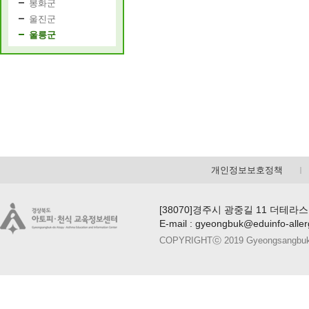
봉화군
울진군
울릉군
개인정보보호정책
[38070]경주시 광중길 11 더테라스
E-mail : gyeongbuk@eduinfo-alle
COPYRIGHTⓒ 2019 Gyeongsangbuk-do A