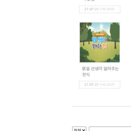
21-07-21
| Hit 6491
맑음 선생이 알려주는
천식
21-07-21
| Hit 6337