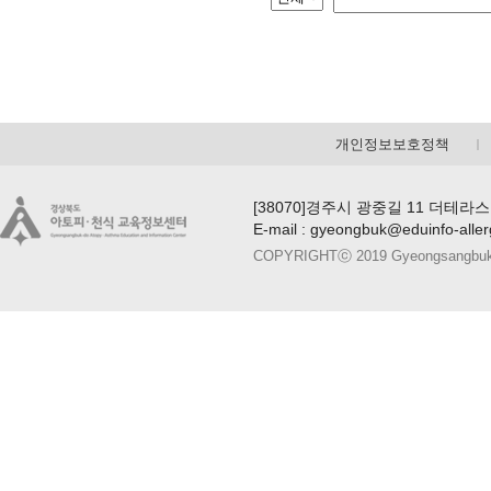
개인정보보호정책
[38070]경주시 광중길 11 더테라스
E-mail : gyeongbuk@eduinfo-alle
COPYRIGHTⓒ 2019 Gyeongsangbuk-do A