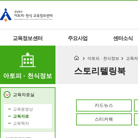
교육정보센터
주요사업
센터소식
아토피 · 천식정보
교육자
스토리텔링북
아토피 · 천식정보
교육자료실
카드뉴스
교육동영상
교육자료
스티커북
교육책자