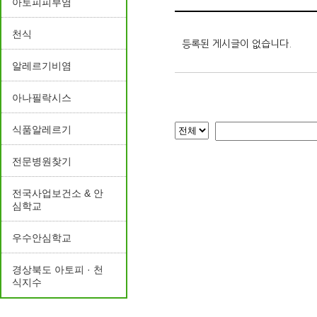
아토피피부염
천식
등록된 게시글이 없습니다.
알레르기비염
아나필락시스
식품알레르기
전문병원찾기
전국사업보건소 & 안
심학교
우수안심학교
경상북도 아토피 · 천
식지수