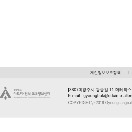
개인정보보호정책
[38070]경주시 광중길 11 더테라스
E-mail : gyeongbuk@eduinfo-alle
COPYRIGHTⓒ 2019 Gyeongsangbuk-do A