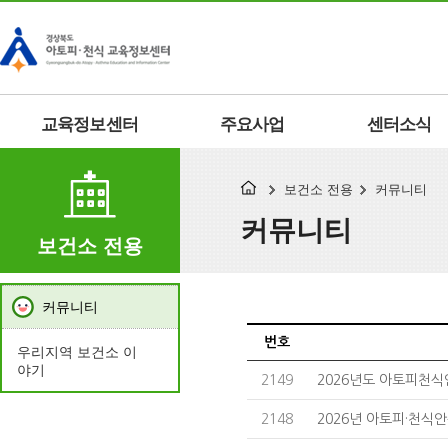
교육정보센터
주요사업
센터소식
보건소 전용
커뮤니티
커뮤니티
보건소 전용
커뮤니티
번호
우리지역 보건소 이
야기
2149
2026년도 아토피천식
2148
2026년 아토피·천식안