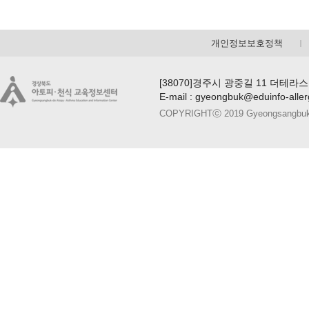
개인정보보호정책
[38070]경주시 광중길 11 더테라스
E-mail : gyeongbuk@eduinfo-alle
COPYRIGHTⓒ 2019 Gyeongsangbuk-do A